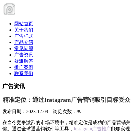
网站首页
关于我们
广告样式
产品介绍
常见问题
广告资讯
疑难解答
推广案例
联系我们
广告资讯
精准定位：通过Instagram广告营销吸引目标受众
发布日期：2023-12-09 浏览次数：
99
在当今竞争激烈的市场环境中，精准定位是成功的产品营销关
键。通过全球通营销软件等工具，
Instagram广告推广
能够实现