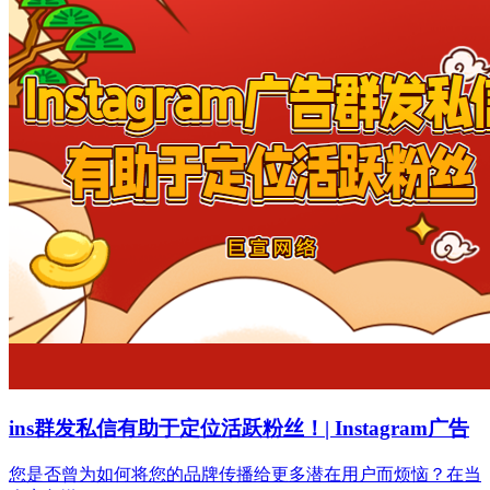
ins群发私信有助于定位活跃粉丝！| Instagram广告
您是否曾为如何将您的品牌传播给更多潜在用户而烦恼？在当